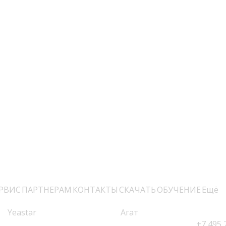
РВИС
ПАРТНЕРАМ
КОНТАКТЫ
СКАЧАТЬ
ОБУЧЕНИЕ
Ещё
Yeastar
Агат
+7 495 