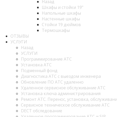
Назад
Шкафы и стойки 19"
Напольные шкафы
Настенные шкафы
Стойки 19 дюймов
Термошкафы
ОТЗЫВЫ
УСЛУГИ
Назад
УСЛУГИ
Программирование АТС
Установка АТС
Подменный фонд
Диагностика АТС с выездом инженера
Обновление ПО АТС удаленно
Удаленное сервисное обслуживание АТС
Установка ключа администрирования
Ремонт АТС. Перенос, установка, обслуживани
Сервисное техническое обслуживание АТС
DECT обследование
Удаленное программирование АТС и SIP